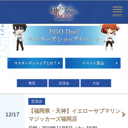
教室
交流会
大会
交流会
【福岡県・天神】イエローサブマリン
12/17
マジッカーズ福岡店